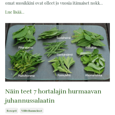
omat suosikkini ovat olleet jo vuosia itämaiset nokk...
Lue lisää...
Näin teet 7 hortalajin hurmaavan
juhannussalaatin
Resepti
Villivihannekset