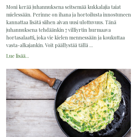
Moni kerää juhannuksena seitsemää kukkalajia taiat
mielessään. Perinne on ihana ja hortoilusta innostuneen
kannattaa lisätä siihen aivan uusi ulottuvuus. Tänä
juhannuksena tehdäänkin 7 villiyrtin hurmaava
hortasalaatti, joka vie kielen mennessään ja koukuttaa
vasta-alkajankin. Voit päällystää tällä ...
Lue lisää...