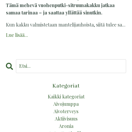
Tämä mehevä vuohenputki-sitruunakakku jatkaa
samaa tarinaa – ja saattaa yllättää sinutkin.
Kun kakku valmistetaan mantelijauhoista, siitä tulee sa
...
Lue lisää...
Kategoriat
Kaikki kategoriat
Aivojumppa
Aivoterveys
Aktiivisuus
Aronia