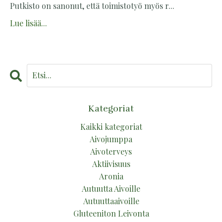
Putkisto on sanonut, että toimistotyö myös r...
Lue lisää...
Kategoriat
Kaikki kategoriat
Aivojumppa
Aivoterveys
Aktiivisuus
Aronia
Autuutta Aivoille
Autuuttaaivoille
Gluteeniton Leivonta