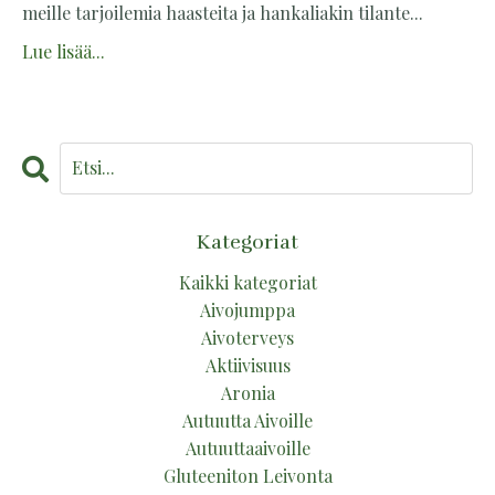
meille tarjoilemia haasteita ja hankaliakin tilante...
Lue lisää...
Kategoriat
Kaikki kategoriat
Aivojumppa
Aivoterveys
Aktiivisuus
Aronia
Autuutta Aivoille
Autuuttaaivoille
Gluteeniton Leivonta