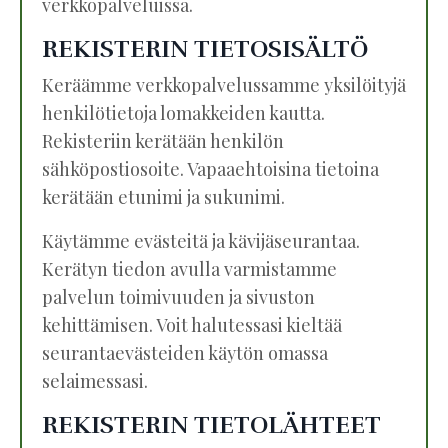
verkkopalveluissa.
REKISTERIN TIETOSISÄLTÖ
Keräämme verkkopalvelussamme yksilöityjä
henkilötietoja lomakkeiden kautta.
Rekisteriin kerätään henkilön
sähköpostiosoite. Vapaaehtoisina tietoina
kerätään etunimi ja sukunimi.
Käytämme evästeitä ja kävijäseurantaa.
Kerätyn tiedon avulla varmistamme
palvelun toimivuuden ja sivuston
kehittämisen. Voit halutessasi kieltää
seurantaevästeiden käytön omassa
selaimessasi.
REKISTERIN TIETOLÄHTEET