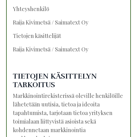
Yhteyshenkilö
Raija Kivimetsä / Saimatext Oy
Tietojen käsittelijät
Raija Kivimetsä / Saimatext Oy
TIETOJEN KÄSITTELYN
TARKOITUS
Markkinointirekisterissä oleville henkilöille
lähetetään uutisia, tietoa ja ideoita
tapahtumista, tarjotaan tietoa yrityksen
toimialaan liittyvistä asioista sekä
kohdennetaan markkinointia