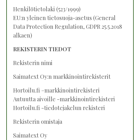
Henkilötietolaki (523/1999)
EU:n yleinen tietosuoja-asetus (General
Data Protection Regulation, GDPR 25.5.2018
alkaen)
REKISTERIN TIEDOT
Rekisterin nimi
Saimatext Oy:n markkinointirekisterit
Hortoilu.fi –markkinointirekisteri
Autuutta aivoille -markkinointirekisteri
Hortoilu.fi -tiedotejakelun rekisteri
Rekisterin omistaja
Saimatext Oy