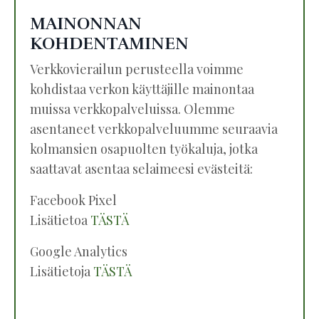
MAINONNAN
KOHDENTAMINEN
Verkkovierailun perusteella voimme
kohdistaa verkon käyttäjille mainontaa
muissa verkkopalveluissa. Olemme
asentaneet verkkopalveluumme seuraavia
kolmansien osapuolten työkaluja, jotka
saattavat asentaa selaimeesi evästeitä:
Facebook Pixel
Lisätietoa
TÄSTÄ
Google Analytics
Lisätietoja
TÄSTÄ