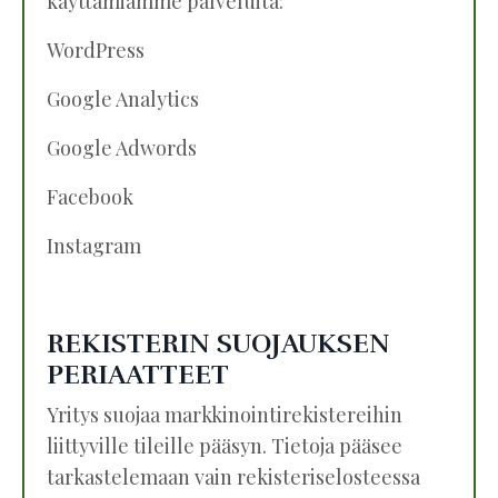
käyttämiämme palveluita:
WordPress
Google Analytics
Google Adwords
Facebook
Instagram
REKISTERIN SUOJAUKSEN
PERIAATTEET
Yritys suojaa markkinointirekistereihin
liittyville tileille pääsyn. Tietoja pääsee
tarkastelemaan vain rekisteriselosteessa