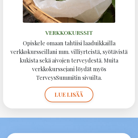
VERKKOKURSSIT
Opiskele omaan tahtiisi laaduikkailla
verkkokursseillani mm. villiyrteistä, syötävistä
kukista sekä aivojen terveydestä. Muita
verkkokurssejani löydät myös
TerveysSummitin sivuilta.
LUE LISÄÄ