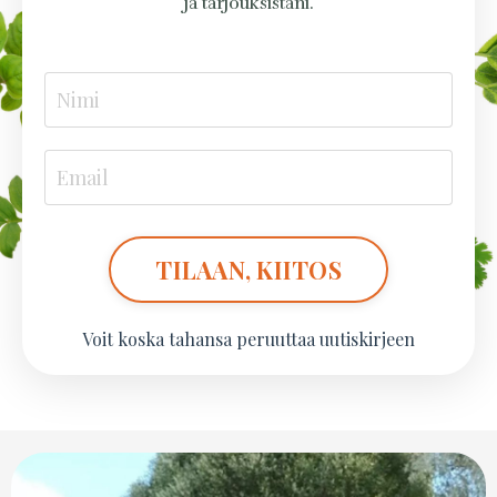
ja tarjouksistani.
TILAAN, KIITOS
Voit koska tahansa peruuttaa uutiskirjeen