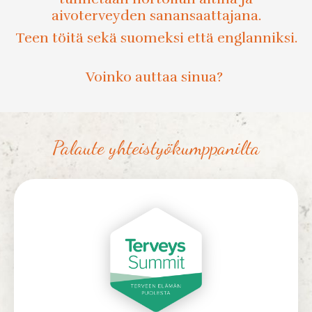
aivoterveyden sanansaattajana.
Teen töitä sekä suomeksi että englanniksi.
Voinko auttaa sinua?
Palaute yhteistyökumppanilta