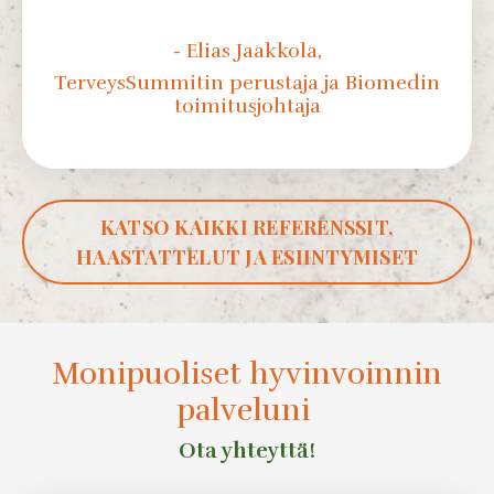
- Elias Jaakkola,
TerveysSummitin perustaja ja Biomedin
toimitusjohtaja
KATSO KAIKKI REFERENSSIT,
HAASTATTELUT JA ESIINTYMISET
Monipuoliset hyvinvoinnin
palveluni
Ota yhteyttä!