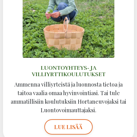
LUONTOYHTEYS- JA
VILLIYRTTIKOULUTUKSET
Ammenna villiyrteistä ja luonnosta tietoa ja
taitoa vaalia omaa hyvinvointiasi. Tai tule
ammatillisiin koulutuksiin Hortaneuvojaksi tai
Luontovoimauttajaksi.
LUE LISÄÄ