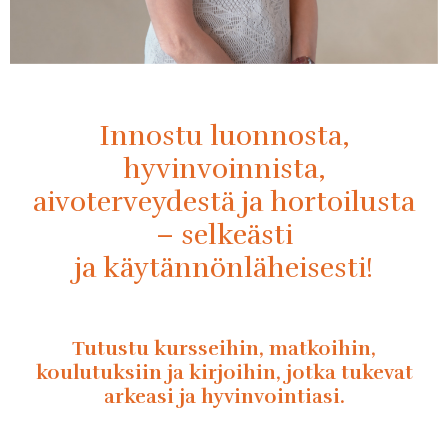
Innostu luonnosta,
hyvinvoinnista,
aivoterveydestä ja hortoilusta
– selkeästi
ja käytännönläheisesti!
Tutustu kursseihin, matkoihin,
koulutuksiin ja kirjoihin, jotka tukevat
arkeasi ja hyvinvointiasi.