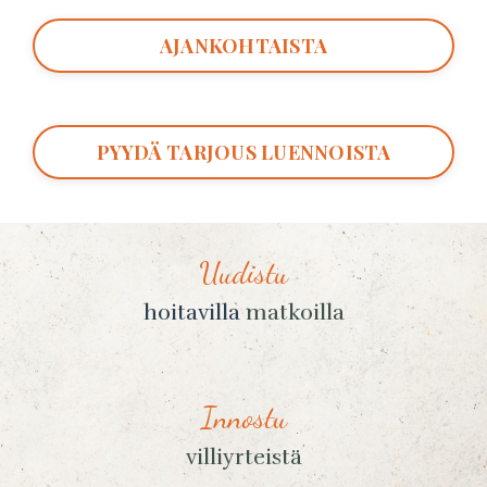
AJANKOHTAISTA
PYYDÄ TARJOUS LUENNOISTA
Uudistu
hoitavilla
matkoilla
Innostu
villiyrteistä