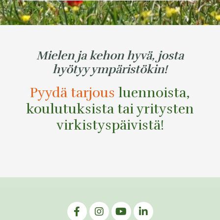
Mielen ja kehon hyvä, josta
hyötyy ympäristökin!
Pyydä tarjous
luennoista,
koulutuksista tai yritysten
virkistyspäivistä!