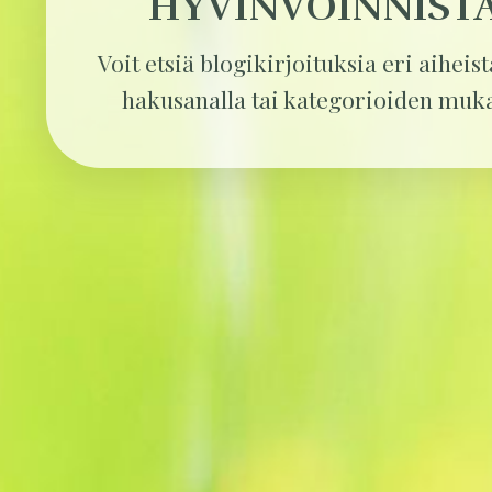
HYVINVOINNIST
Voit etsiä blogikirjoituksia eri aiheis
hakusanalla tai kategorioiden muk