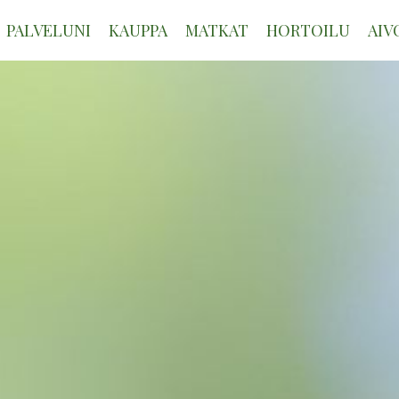
PALVELUNI
KAUPPA
MATKAT
HORTOILU
AIV