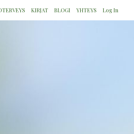
OTERVEYS
KIRJAT
BLOGI
YHTEYS
Log In