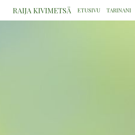
RAIJA KIVIMETSÄ
ETUSIVU
TARINANI