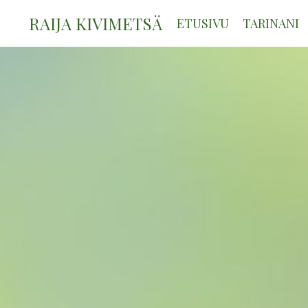
RAIJA KIVIMETSÄ
ETUSIVU
TARINANI