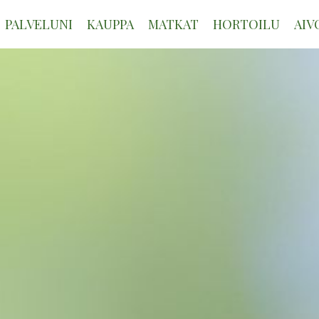
PALVELUNI
KAUPPA
MATKAT
HORTOILU
AIV