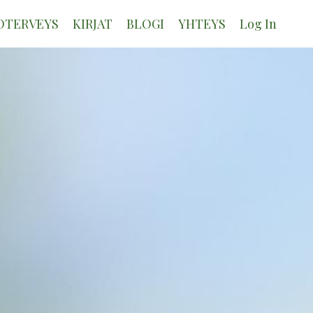
OTERVEYS
KIRJAT
BLOGI
YHTEYS
Log In