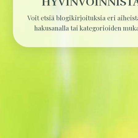
HYVINVOINNIST
Voit etsiä blogikirjoituksia eri aiheis
hakusanalla tai kategorioiden muk