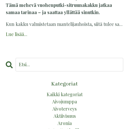
Tämä mehevä vuohenputki-sitruunakakku jatkaa
samaa tarinaa – ja saattaa yllättää sinutkin.
Kun kakku valmistetaan mantelijauhoista, siitä tulee sa
...
Lue lisää...
Kategoriat
Kaikki kategoriat
Aivojumppa
Aivoterveys
Aktiivisuus
Aronia