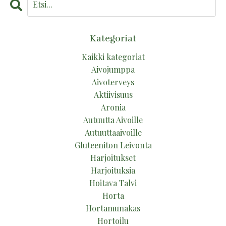
Kategoriat
Kaikki kategoriat
Aivojumppa
Aivoterveys
Aktiivisuus
Aronia
Autuutta Aivoille
Autuuttaaivoille
Gluteeniton Leivonta
Harjoitukset
Harjoituksia
Hoitava Talvi
Horta
Hortamunakas
Hortoilu