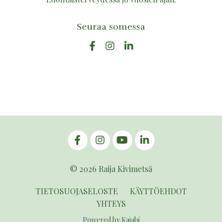
Seuraa somessa
© 2026 Raija Kivimetsä
TIETOSUOJASELOSTE
KÄYTTÖEHDOT
YHTEYS
Powered by Kajabi