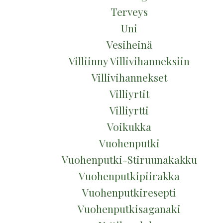
Terveys
Uni
Vesiheinä
Villiinny Villivihanneksiin
Villivihannekset
Villiyrtit
Villiyrtti
Voikukka
Vuohenputki
Vuohenputki-Stiruunakakku
Vuohenputkipiirakka
Vuohenputkiresepti
Vuohenputkisaganaki