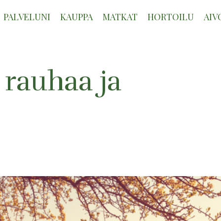
PALVELUNI
KAUPPA
MATKAT
HORTOILU
AIV
 rauhaa ja