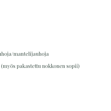
auhoja/mantelijauhoja
a (myös pakastettu nokkonen sopii)