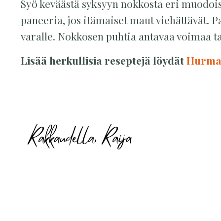
Syö keväästä syksyyn nokkosta eri muodoiss
paneeria, jos itämaiset maut viehättävät. 
varalle. Nokkosen puhtia antavaa voimaa 
Lisää herkullisia reseptejä löydät
Hurmaa