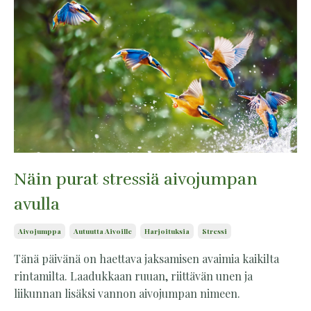
Näin purat stressiä aivojumpan
avulla
Aivojumppa
Autuutta Aivoille
Harjoituksia
Stressi
Tänä päivänä on haettava jaksamisen avaimia kaikilta
rintamilta. Laadukkaan ruuan, riittävän unen ja
liikunnan lisäksi vannon aivojumpan nimeen.