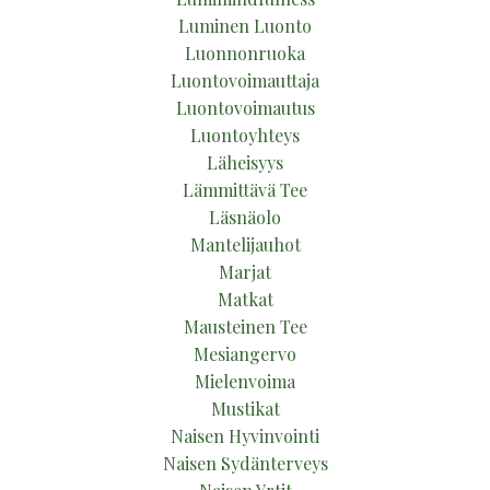
Luminen Luonto
Luonnonruoka
Luontovoimauttaja
Luontovoimautus
Luontoyhteys
Läheisyys
Lämmittävä Tee
Läsnäolo
Mantelijauhot
Marjat
Matkat
Mausteinen Tee
Mesiangervo
Mielenvoima
Mustikat
Naisen Hyvinvointi
Naisen Sydänterveys