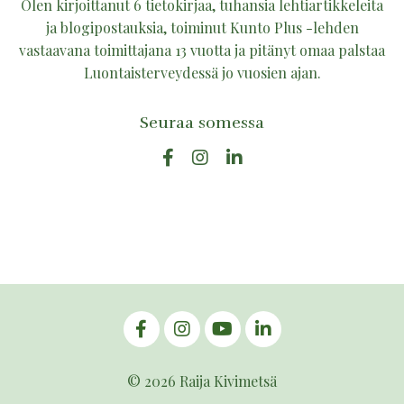
Olen kirjoittanut 6 tietokirjaa, tuhansia lehtiartikkeleita
ja blogipostauksia, toiminut Kunto Plus -lehden
vastaavana toimittajana 13 vuotta ja pitänyt omaa palstaa
Luontaisterveydessä jo vuosien ajan.
Seuraa somessa
© 2026 Raija Kivimetsä