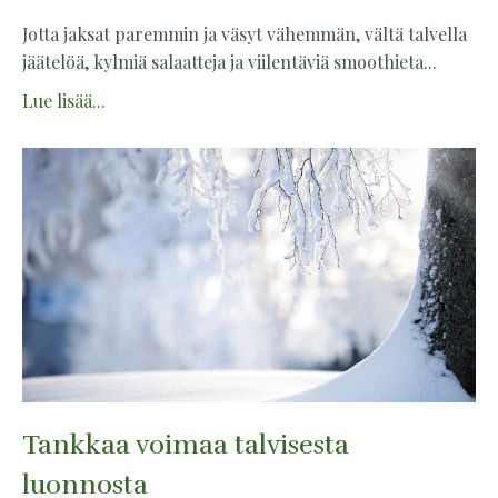
Jotta jaksat paremmin ja väsyt vähemmän, vältä talvella
jäätelöä, kylmiä salaatteja ja viilentäviä smoothieta
...
Lue lisää...
Tankkaa voimaa talvisesta
luonnosta