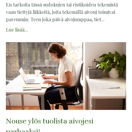
En tarkoita tässä sudokujen tai ristikoiden tekemistä
vaan tiettyjä liikkeitä, joita tekemällä aivoni toimivat
paremmin. Teen joka päivä aivojumppaa, tiet...
Lue lisää...
Nouse ylös tuolista aivojesi
parhaaksi!