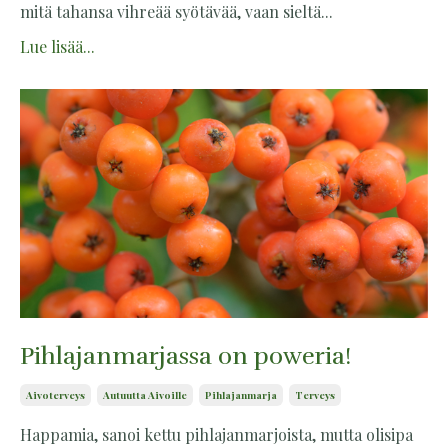
mitä tahansa vihreää syötävää, vaan sieltä...
Lue lisää...
Pihlajanmarjassa on poweria!
Aivoterveys
Autuutta Aivoille
Pihlajanmarja
Terveys
Happamia, sanoi kettu pihlajanmarjoista, mutta olisipa