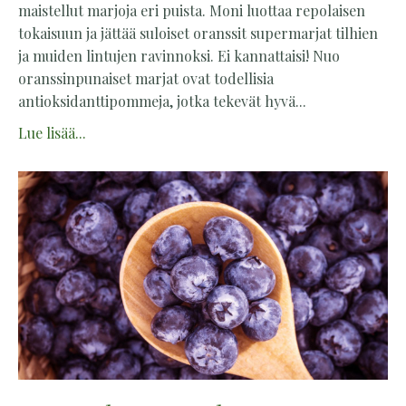
maistellut marjoja eri puista. Moni luottaa repolaisen
tokaisuun ja jättää suloiset oranssit supermarjat tilhien
ja muiden lintujen ravinnoksi. Ei kannattaisi! Nuo
oranssinpunaiset marjat ovat todellisia
antioksidanttipommeja, jotka tekevät hyvä...
Lue lisää...