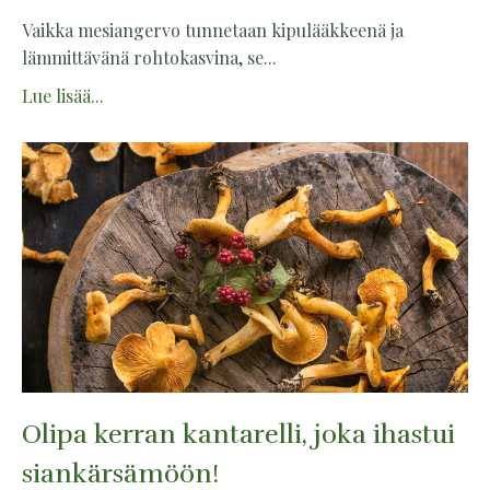
Vaikka mesiangervo tunnetaan kipulääkkeenä ja
lämmittävänä rohtokasvina, se...
Lue lisää...
Olipa kerran kantarelli, joka ihastui
siankärsämöön!