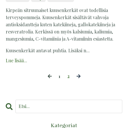
Kirpeän sitruunaiset kuusenkerkät ovat todellisia
terveyspommeja. Kuusenkerkät sisältävät vahvoja
antioksidantteja kuten katekiineja, gallokatekiineja ja
resveratrolia. Kerkissä on myös kalsiumia, kaliumia,
mangesiumia, C-vitamiinia ja A-vitamiinin esiastetta.
Kuusenkerkät antavat puhtia. Lisäksi n...
Lue lisää...
1
2
Kategoriat