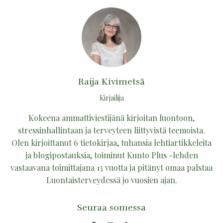
Raija Kivimetsä
Kirjailija
Kokeena ammattiviestijänä kirjoitan luontoon,
stressinhallintaan ja terveyteen liittyvistä teemoista.
Olen kirjoittanut 6 tietokirjaa, tuhansia lehtiartikkeleita
ja blogipostauksia, toiminut Kunto Plus -lehden
vastaavana toimittajana 13 vuotta ja pitänyt omaa palstaa
Luontaisterveydessä jo vuosien ajan.
Seuraa somessa