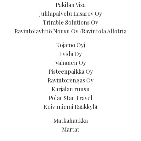
Pakilan Visa
Juhlapalvelu Lasarov Oy
Trimble Solutions Oy
Ravintolayhtiö Nousu Oy /Ravintola Allotria
Kojamo Oyj
Evida Oy
Vahanen Oy
Pisteenpaikka Oy
Ravintorengas Oy
Karjalan ruusu
Polar Star Travel
Koivuniemi Rääkkylä
Matkahaukka
Martat