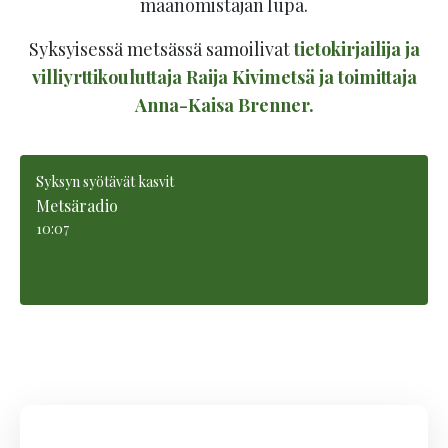
maanomistajan lupa.
Syksyisessä metsässä samoilivat
tietokirjailija ja
villiyrttikouluttaja Raija Kivimetsä ja toimittaja
Anna-Kaisa Brenner.
Syksyn syötävät kasvit
Metsäradio
10:07