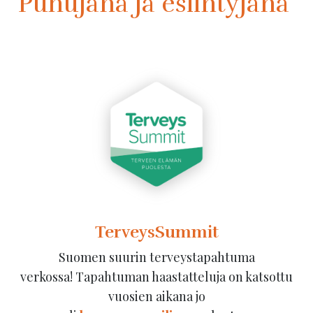
Puhujana ja esiintyjänä
TerveysSummit
Suomen suurin terveystapahtuma
verkossa! Tapahtuman haastatteluja on katsottu
vuosien aikana jo