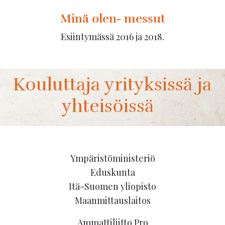
Minä olen- messut
Esiintymässä 2016 ja 2018.
Kouluttaja yrityksissä ja
yhteisöissä
Ympäristöministeriö
Eduskunta
Itä-Suomen yliopisto
Maanmittauslaitos
Ammattiliitto Pro