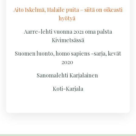
Aito Iskelmä, Halaile puita – siitä on oikeasti
hyötyä
Aarre-lehti vuonna 2021 oma palsta
Kivimetsässä
Suomen luonto, homo sapiens -sarja, kevät
2020
Sanomalehti Karjalainen
Koti-Karjala